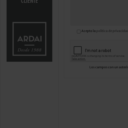
CLIENTE
Acepto la
política de privacida
Los campos con un asteris