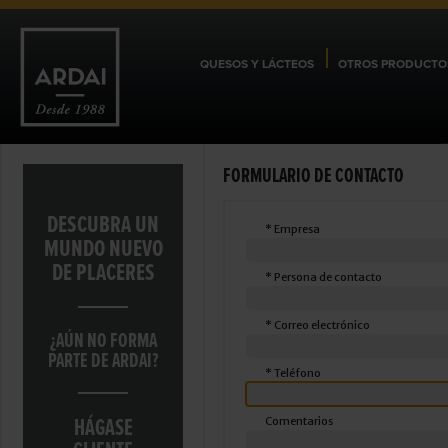
QUESOS Y LÁCTEOS
OTROS PRODUCTO
FORMULARIO DE CONTACTO
DESCUBRA UN
* Empresa
MUNDO NUEVO
DE PLACERES
* Persona de contacto
* Correo electrónico
¿AÚN NO FORMA
PARTE DE ARDAI?
* Teléfono
HÁGASE
Comentarios