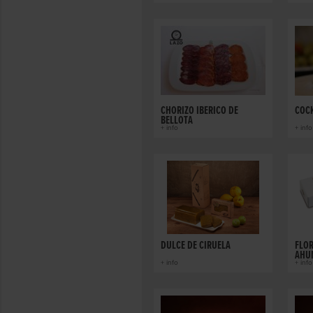
CHORIZO IBÉRICO DE
COCK
BELLOTA
+ info
+ info
DULCE DE CIRUELA
FLO
AHU
+ info
+ info