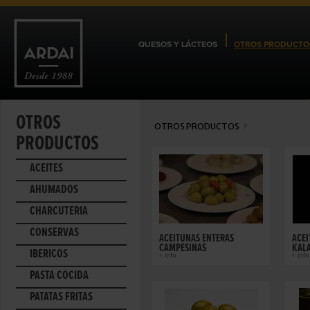
QUESOS Y LÁCTEOS
OTROS PRODUCTO
OTROS
OTROS PRODUCTOS
PRODUCTOS
ACEITES
AHUMADOS
CHARCUTERÍA
CONSERVAS
ACEITUNAS ENTERAS
ACEI
CAMPESINAS
KAL
IBÉRICOS
+ info
+ info
PASTA COCIDA
PATATAS FRITAS