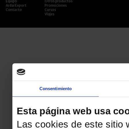
Equipo
Otros productos
Ardai Export
Promociones
Contacto
Cursos
Viajes
Consentimiento
Esta página web usa coo
Las cookies de este sitio