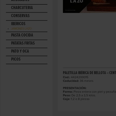
CHARCUTERÍA
CONSERVAS
IBÉRICOS
JAMONES LAZO
PASTA COCIDA
PATATAS FRITAS
PATO Y OCA
PICOS
PALETILLA IBÉRICA DE BELLOTA – CE
Cod.:
4424200015
Caducidad:
36 meses
PRESENTACIÓN:
Forma:
Pieza entera con piel y pezuñ
Peso:
De 2,5 a 3,5 kilos.
Caja:
1,2 o 8 piezas