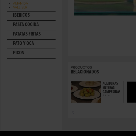
AMANIDA
VALLISER
IBÉRICOS
PASTA COCIDA
PATATAS FRITAS
PATO Y OCA
PICOS
PRODUCTOS
RELACIONADOS
ACEITUNAS
ENTERAS
CAMPESINAS
+ info