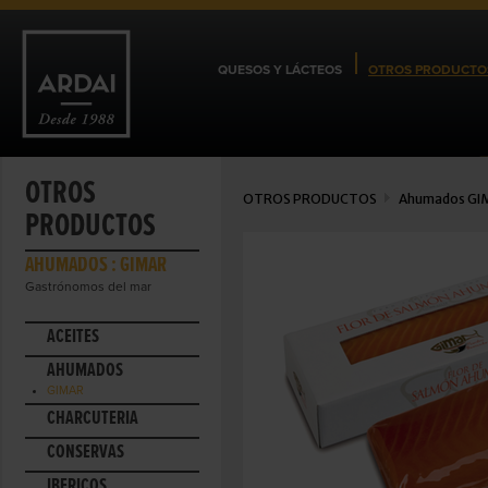
QUESOS Y LÁCTEOS
OTROS PRODUCTO
OTROS
OTROS PRODUCTOS
Ahumados
GI
PRODUCTOS
AHUMADOS : GIMAR
Gastrónomos del mar
ACEITES
AHUMADOS
GIMAR
CHARCUTERÍA
CONSERVAS
IBÉRICOS