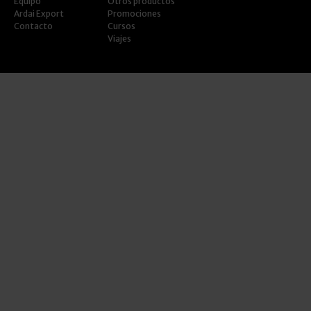
Equipo
Otros productos
Ardai Export
Promociones
Contacto
Cursos
Viajes