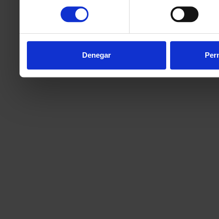
consentimiento
Denegar
Perm