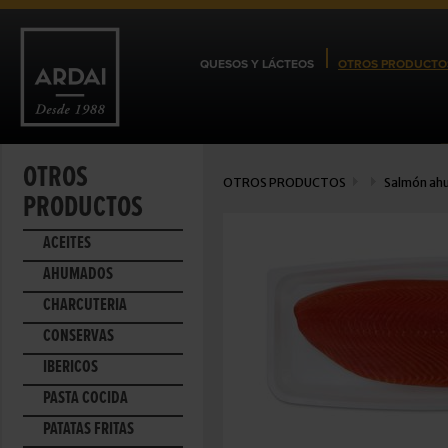
QUESOS Y LÁCTEOS
OTROS PRODUCTO
OTROS
OTROS PRODUCTOS
Salmón ah
PRODUCTOS
ACEITES
AHUMADOS
CHARCUTERÍA
CONSERVAS
IBÉRICOS
PASTA COCIDA
PATATAS FRITAS