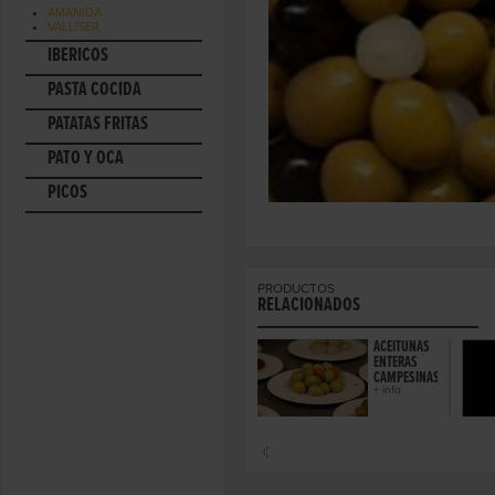
AMANIDA
VALLISER
IBÉRICOS
PASTA COCIDA
PATATAS FRITAS
PATO Y OCA
PICOS
PRODUCTOS
RELACIONADOS
ACEITUNAS
ENTERAS
CAMPESINAS
+ info