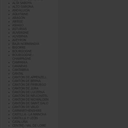
ALTA SABOYA
ALTO GARONA
ANDALUCÍA
AQUITAINE
ARAGÓN
ARIÈGE
ASIAGO
ASTURIAS
AUVERGNE
AUVERNIA
AVEYRON
BAJA NORMANDÍA
BIGORRE
BOURGOGNE
BOURGOGNE /
CHAMPAGNE
CAMPANIA
CANARIAS
CANTABRIA
CANTAL
CANTÓN DE APPENZELL
CANTÓN DE BERNA
CANTÓN DE FRIBURGO
CANTÓN DE JURA
CANTÓN DE LUCERNA
CANTÓN DE NEUCHATEL
CANTON DE NIDWALDEN
CANTÓN DE SAINT GALO
CANTÓN DE VAUD
CARMARTHENSHIRE
CASTILLA - LA MANCHA
CASTILLA Y LEÓN
CATALUÑA
CENTRE / VAL DE LOIRE