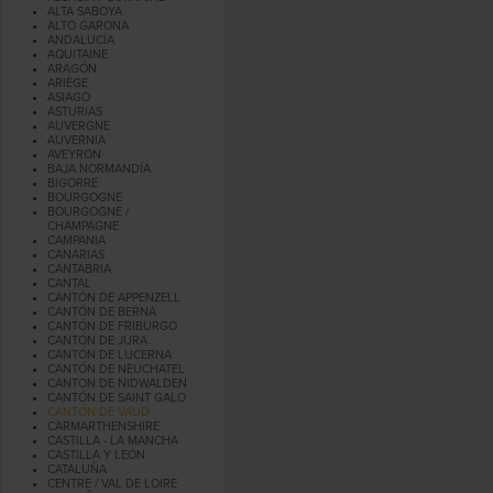
ALTA SABOYA
ALTO GARONA
ANDALUCÍA
AQUITAINE
ARAGÓN
ARIÈGE
ASIAGO
ASTURIAS
AUVERGNE
AUVERNIA
AVEYRON
BAJA NORMANDÍA
BIGORRE
BOURGOGNE
BOURGOGNE /
CHAMPAGNE
CAMPANIA
CANARIAS
CANTABRIA
CANTAL
CANTÓN DE APPENZELL
CANTÓN DE BERNA
CANTÓN DE FRIBURGO
CANTÓN DE JURA
CANTÓN DE LUCERNA
CANTÓN DE NEUCHATEL
CANTON DE NIDWALDEN
CANTÓN DE SAINT GALO
CANTÓN DE VAUD
CARMARTHENSHIRE
CASTILLA - LA MANCHA
CASTILLA Y LEÓN
CATALUÑA
CENTRE / VAL DE LOIRE