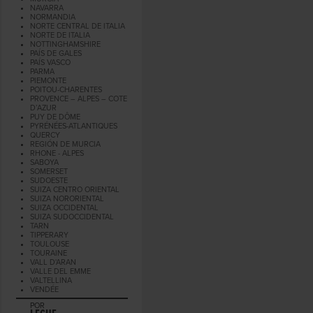
NAVARRA
NORMANDIA
NORTE CENTRAL DE ITALIA
NORTE DE ITALIA
NOTTINGHAMSHIRE
PAÍS DE GALES
PAÍS VASCO
PARMA
PIEMONTE
POITOU-CHARENTES
PROVENCE – ALPES – COTE
D’AZUR
PUY DE DÔME
PYRÉNÉES-ATLANTIQUES
QUERCY
REGIÓN DE MURCIA
RHONE - ALPES
SABOYA
SOMERSET
SUDOESTE
SUIZA CENTRO ORIENTAL
SUIZA NORORIENTAL
SUIZA OCCIDENTAL
SUIZA SUDOCCIDENTAL
TARN
TIPPERARY
TOULOUSE
TOURAINE
VALL D'ARAN
VALLE DEL EMME
VALTELLINA
VENDÉE
POR