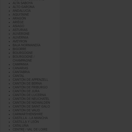
ALTA SABOYA
ALTO GARONA
ANDALUCÍA
AQUITAINE
ARAGÓN
ARIÈGE
ASIAGO
ASTURIAS
AUVERGNE
AUVERNIA
AVEYRON
BAJA NORMANDÍA
BIGORRE
BOURGOGNE
BOURGOGNE /
CHAMPAGNE
CAMPANIA
CANARIAS
CANTABRIA
CANTAL
CANTÓN DE APPENZELL
CANTÓN DE BERNA
CANTÓN DE FRIBURGO
CANTÓN DE JURA
CANTÓN DE LUCERNA
CANTÓN DE NEUCHATEL
CANTON DE NIDWALDEN
CANTÓN DE SAINT GALO
CANTÓN DE VAUD
CARMARTHENSHIRE
CASTILLA - LA MANCHA
CASTILLA Y LEÓN
CATALUÑA
CENTRE / VAL DE LOIRE