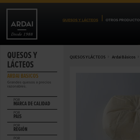
QUESOS Y LÁCTEOS
OTROS PRODUCTO
QUESOS Y
QUESOS Y LÁCTEOS
Ardai Básicos
LÁCTEOS
ARDAI BÁSICOS
Grandes quesos a precios
razonables.
POR
MARCA DE CALIDAD
POR
PAIS
POR
REGIÓN
POR