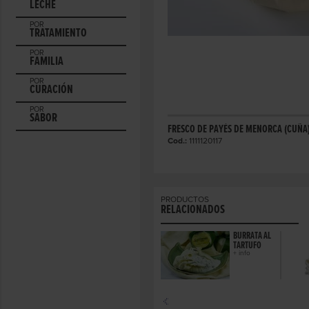
LECHE
POR
TRATAMIENTO
POR
FAMILIA
POR
CURACIÓN
POR
SABOR
FRESCO DE PAYÉS DE MENORCA (CUÑA
Cod.:
1111120117
PRODUCTOS
RELACIONADOS
BURRATA AL
TARTUFO
+ info