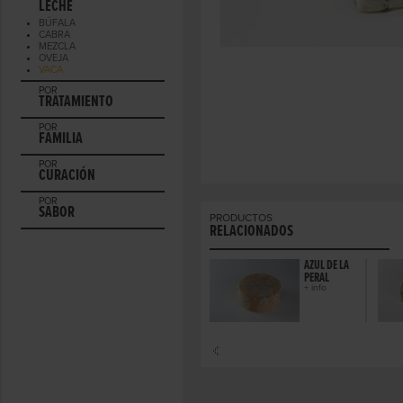
LECHE
BÚFALA
CABRA
MEZCLA
OVEJA
VACA
POR
TRATAMIENTO
POR
FAMILIA
POR
CURACIÓN
POR
SABOR
PRODUCTOS
RELACIONADOS
AZUL DE LA
PERAL
+ info