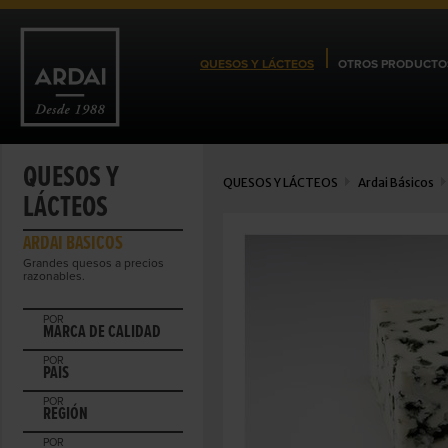
QUESOS Y LÁCTEOS
OTROS PRODUCTO
QUESOS Y
QUESOS Y LÁCTEOS
Ardai Básicos
LÁCTEOS
ARDAI BÁSICOS
Grandes quesos a precios
razonables.
POR
MARCA DE CALIDAD
POR
PAIS
POR
REGIÓN
POR