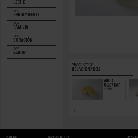
LECHE
POR
TRATAMIENTO
POR
FAMILIA
POR
CURACIÓN
POR
SABOR
PRODUCTOS
RELACIONADOS
ARZÚA-
ULLOA DOP
+ info
ARDAI
PRODUCTO
AVISO