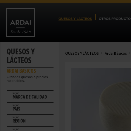
QUESOS Y LÁCTEOS
OTROS PRODUCTO
QUESOS Y
QUESOS Y LÁCTEOS
Ardai Básicos
LÁCTEOS
ARDAI BÁSICOS
Grandes quesos a precios
razonables.
POR
MARCA DE CALIDAD
POR
PAIS
POR
REGIÓN
POR