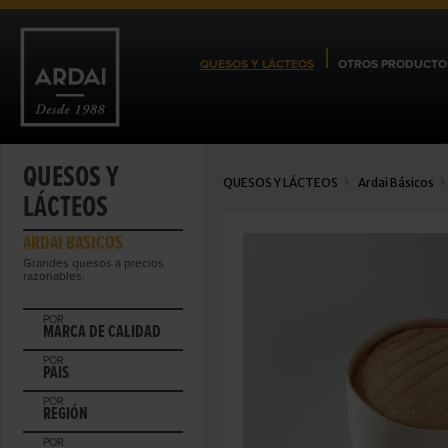
QUESOS Y LÁCTEOS
OTROS PRODUCTO
QUESOS Y
QUESOS Y LÁCTEOS
Ardai Básicos
LÁCTEOS
ARDAI BÁSICOS
Grandes quesos a precios
razonables.
POR
MARCA DE CALIDAD
POR
PAIS
POR
REGIÓN
POR