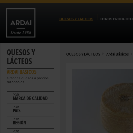
QUESOS Y LÁCTEOS
OTROS PRODUCTO
QUESOS Y
QUESOS Y LÁCTEOS
Ardai Básicos
LÁCTEOS
ARDAI BÁSICOS
Grandes quesos a precios
razonables.
POR
MARCA DE CALIDAD
POR
PAIS
POR
REGIÓN
POR