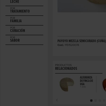
LECHE
POR
TRATAMIENTO
POR
FAMILIA
POR
CURACIÓN
POR
SABOR
PAYOYO MEZCLA SEMICURADO (CUÑA)
Cod.:
1151520078
PRODUCTOS
RELACIONADOS
ALEGRANZA
DE FINCA DE
UGA
+ info