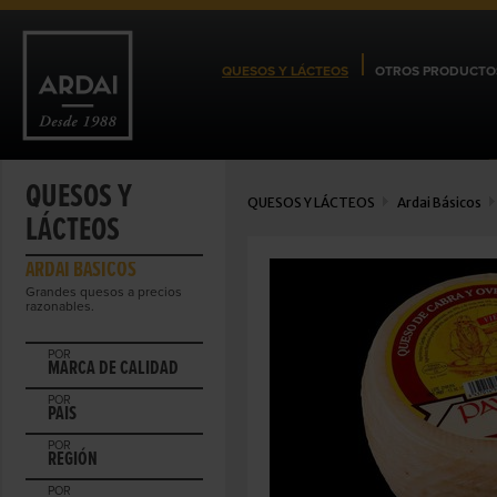
QUESOS Y LÁCTEOS
OTROS PRODUCTO
QUESOS Y
QUESOS Y LÁCTEOS
Ardai Básicos
LÁCTEOS
ARDAI BÁSICOS
Grandes quesos a precios
razonables.
POR
MARCA DE CALIDAD
POR
PAIS
POR
REGIÓN
POR