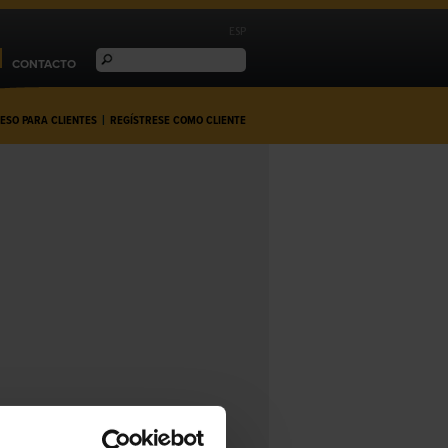
ESP
CONTACTO
ESO PARA CLIENTES
|
REGÍSTRESE COMO CLIENTE