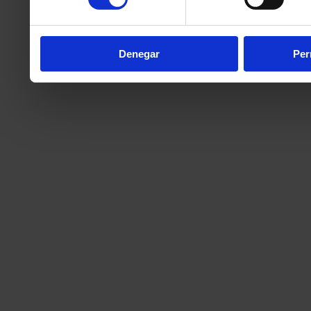
partir del uso que haya h
Denegar
Per