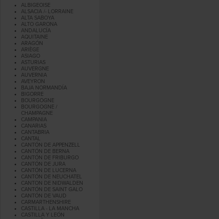
ALBIGEOISE
ALSACIA /- LORRAINE
ALTA SABOYA
ALTO GARONA
ANDALUCÍA
AQUITAINE
ARAGÓN
ARIÈGE
ASIAGO
ASTURIAS
AUVERGNE
AUVERNIA
AVEYRON
BAJA NORMANDÍA
BIGORRE
BOURGOGNE
BOURGOGNE /
CHAMPAGNE
CAMPANIA
CANARIAS
CANTABRIA
CANTAL
CANTÓN DE APPENZELL
CANTÓN DE BERNA
CANTÓN DE FRIBURGO
CANTÓN DE JURA
CANTÓN DE LUCERNA
CANTÓN DE NEUCHATEL
CANTON DE NIDWALDEN
CANTÓN DE SAINT GALO
CANTÓN DE VAUD
CARMARTHENSHIRE
CASTILLA - LA MANCHA
CASTILLA Y LEÓN