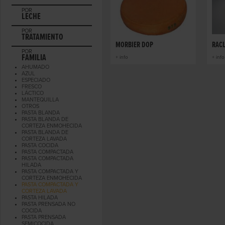
POR
LECHE
POR
TRATAMIENTO
MORBIER DOP
RACL
POR
FAMILIA
+ info
+ info
AHUMADO
AZUL
ESPECIADO
FRESCO
LÁCTICO
MANTEQUILLA
OTROS
PASTA BLANDA
PASTA BLANDA DE
CORTEZA ENMOHECIDA
PASTA BLANDA DE
CORTEZA LAVADA
PASTA COCIDA
PASTA COMPACTADA
PASTA COMPACTADA
HILADA
PASTA COMPACTADA Y
CORTEZA ENMOHECIDA
PASTA COMPACTADA Y
CORTEZA LAVADA
PASTA HILADA
PASTA PRENSADA NO
COCIDA
PASTA PRENSADA
SEMICOCIDA