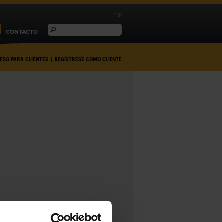
ESP
CONTACTO
ESO PARA CLIENTES
|
REGÍSTRESE COMO CLIENTE