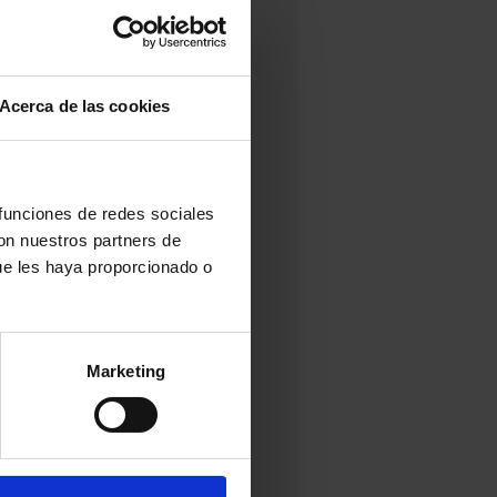
Acerca de las cookies
 funciones de redes sociales
con nuestros partners de
ue les haya proporcionado o
Marketing