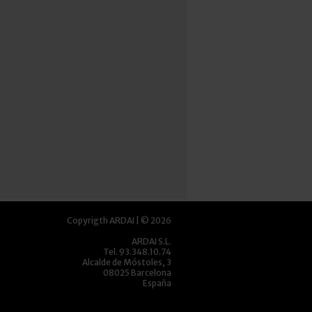
Copyrigth ARDAI | © 2026
ARDAI S.L.
Tel. 93.348.10.74
Alcalde de Móstoles, 3
08025 Barcelona
España