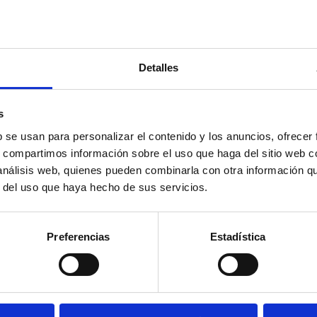
Detalles
s
b se usan para personalizar el contenido y los anuncios, ofrecer
s, compartimos información sobre el uso que haga del sitio web 
 análisis web, quienes pueden combinarla con otra información q
r del uso que haya hecho de sus servicios.
Preferencias
Estadística