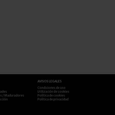
AVISOS LEGALES
Condiciones de uso
dades
Utilización de cookies
es / Maduradores
Política de cookies
ección
Política de privacidad