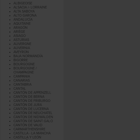
ALBIGEOISE
ALSACIA /- LORRAINE
ALTA SABOYA
ALTO GARONA
ANDALUCÍA
AQUITAINE
ARAGÓN
ARIÈGE
ASIAGO
ASTURIAS
AUVERGNE
AUVERNIA
AVEYRON
BAJA NORMANDÍA
BIGORRE
BOURGOGNE
BOURGOGNE /
CHAMPAGNE
CAMPANIA
CANARIAS
CANTABRIA
CANTAL
CANTÓN DE APPENZELL
CANTÓN DE BERNA
CANTÓN DE FRIBURGO
CANTÓN DE JURA
CANTÓN DE LUCERNA
CANTÓN DE NEUCHATEL
CANTON DE NIDWALDEN
CANTÓN DE SAINT GALO
CANTÓN DE VAUD
CARMARTHENSHIRE
CASTILLA - LA MANCHA
CASTILLA Y LEÓN