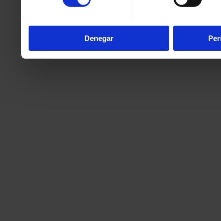
partir del uso que haya h
Denegar
Per