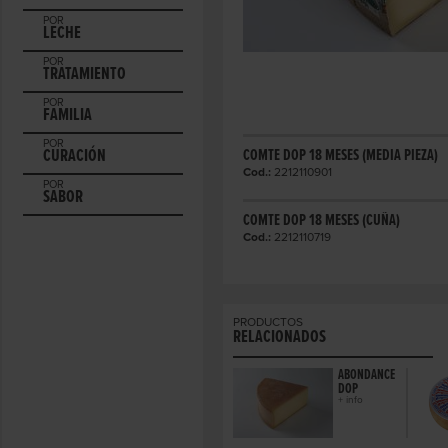
POR
LECHE
POR
TRATAMIENTO
POR
FAMILIA
POR
CURACIÓN
COMTE DOP 18 MESES (MEDIA PIEZA)
Cod.:
2212110901
POR
SABOR
COMTE DOP 18 MESES (CUÑA)
Cod.:
2212110719
PRODUCTOS
RELACIONADOS
ABONDANCE
DOP
+ info