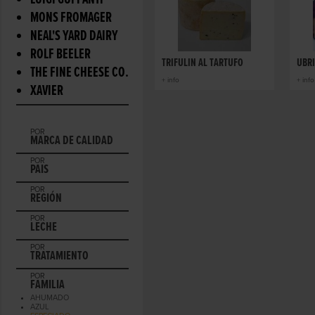
LUIGI GUFFANTI
MONS FROMAGER
NEAL'S YARD DAIRY
ROLF BEELER
TRIFULIN AL TARTUFO
UBR
THE FINE CHEESE CO.
+ info
+ info
XAVIER
POR
MARCA DE CALIDAD
POR
PAIS
POR
REGIÓN
POR
LECHE
POR
TRATAMIENTO
POR
FAMILIA
AHUMADO
AZUL