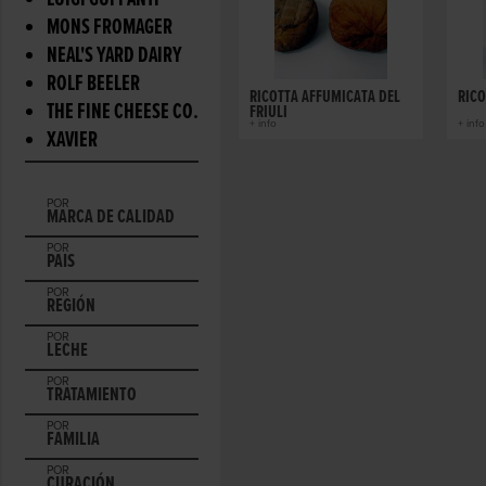
LUIGI GUFFANTI
MONS FROMAGER
NEAL'S YARD DAIRY
ROLF BEELER
RICOTTA AFFUMICATA DEL
RICO
THE FINE CHEESE CO.
FRIULI
+ info
+ info
XAVIER
POR
MARCA DE CALIDAD
POR
PAIS
POR
REGIÓN
POR
LECHE
POR
TRATAMIENTO
POR
FAMILIA
POR
CURACIÓN