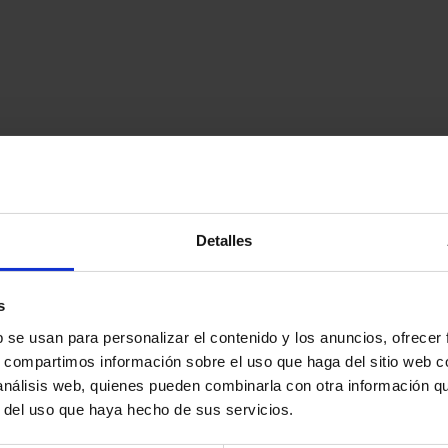
Detalles
s
b se usan para personalizar el contenido y los anuncios, ofrecer
s, compartimos información sobre el uso que haga del sitio web 
 análisis web, quienes pueden combinarla con otra información q
r del uso que haya hecho de sus servicios.