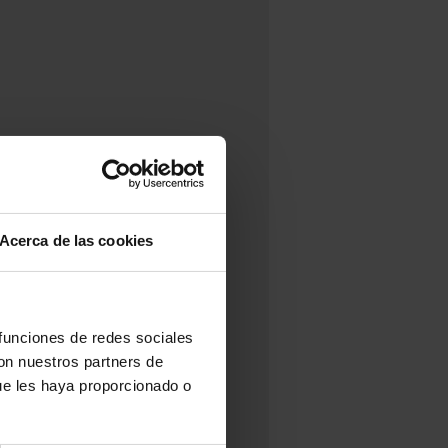
Acerca de las cookies
 funciones de redes sociales
con nuestros partners de
ue les haya proporcionado o