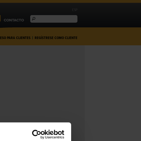
ESP
CONTACTO
ESO PARA CLIENTES
|
REGÍSTRESE COMO CLIENTE