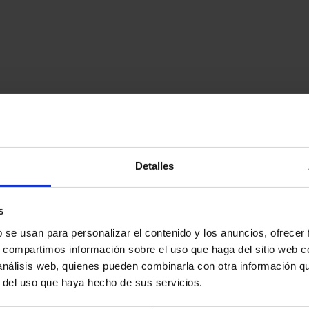
Detalles
s
b se usan para personalizar el contenido y los anuncios, ofrecer
s, compartimos información sobre el uso que haga del sitio web 
 análisis web, quienes pueden combinarla con otra información q
r del uso que haya hecho de sus servicios.