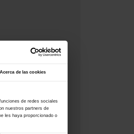
Acerca de las cookies
 funciones de redes sociales
con nuestros partners de
ue les haya proporcionado o