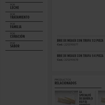
POR
LECHE
POR
TRATAMIENTO
POR
FAMILIA
POR
CURACIÓN
BRIE DE MEAUX CON TRUFA 1/2 PIEZA
POR
Cod.:
2212110577
SABOR
BRIE DE MEAUX CON TRUFA 1/4 PIEZA
Cod.:
2212110578
PRODUCTOS
RELACIONADOS
LA
SPÉCIALITÉ
DE XAVIER (5
KG/1 U)