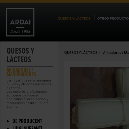
QUESOS Y LÁCTEOS
OTROS PRODUCTO
QUESOS Y
QUESOS Y LÁCTEOS
Afinadores / M
LÁCTEOS
AFINADORES /
MADURADORES
Las joyas queseras europeas
pulidas y afinadas por manos
expertas.
Los mejores profesionales
europeos del queso
dedicados a su selección y
maduración hasta su punto
óptimo.
DE PRODUCENT