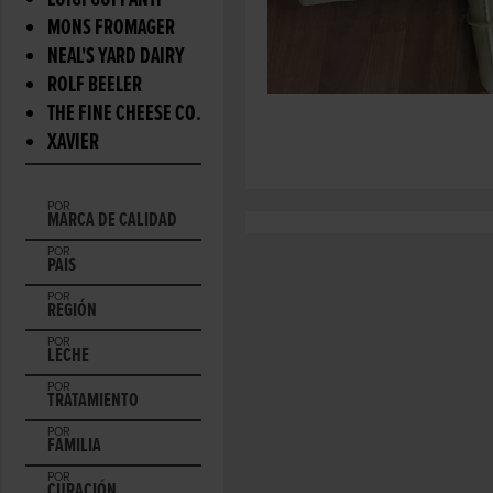
LUIGI GUFFANTI
MONS FROMAGER
NEAL'S YARD DAIRY
ROLF BEELER
THE FINE CHEESE CO.
XAVIER
POR
MARCA DE CALIDAD
POR
PAIS
POR
REGIÓN
POR
LECHE
POR
TRATAMIENTO
POR
FAMILIA
POR
CURACIÓN