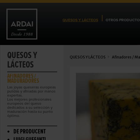
QUESOS Y LÁCTEOS
OTROS PRODUCTO
QUESOS Y
QUESOS Y LÁCTEOS
Afinadores / M
LÁCTEOS
AFINADORES /
MADURADORES
Las joyas queseras europeas
pulidas y afinadas por manos
expertas.
Los mejores profesionales
europeos del queso
dedicados a su selección y
maduración hasta su punto
óptimo.
DE PRODUCENT