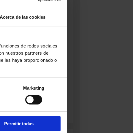
N:
Semicurado
g
edio-Fuerte
Acerca de las cookies
 funciones de redes sociales
con nuestros partners de
ue les haya proporcionado o
Marketing
Permitir todas