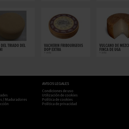
 DEL TRIADO DEL
VACHERIN FRIBOURGEOIS
VULCANO DE MEZC
NI
DOP EXTRA
FINCA DE UGA
+ info
+ info
AVISOS LEGALES
Condiciones de uso
dades
Utilización de cookies
es / Maduradores
Política de cookies
ección
Política de privacidad