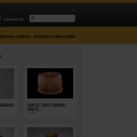
ESP
CONTACTO
ESO PARA CLIENTES
|
REGÍSTRESE COMO CLIENTE
a
(GRANDE)
CANTELL (MUY GRANDE:
AÑEJO)
+ info