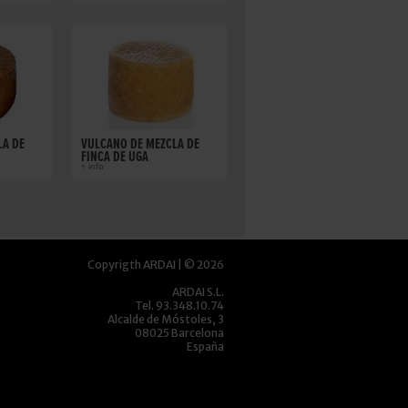
LA DE
VULCANO DE MEZCLA DE
FINCA DE UGA
+ info
Copyrigth ARDAI | © 2026
ARDAI S.L.
Tel. 93.348.10.74
Alcalde de Móstoles, 3
08025 Barcelona
España