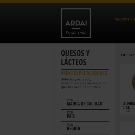
QUESOS Y 
QUESOS Y
QUESOS
LÁCTEOS
ARDAI ESPECIALIDADES
Selectos, escasos,
estacionales y con ese algo
que los hace especiales
POR
MARCA DE CALIDAD
ALEGRA
UGA
+ info
POR
PAIS
POR
REGIÓN