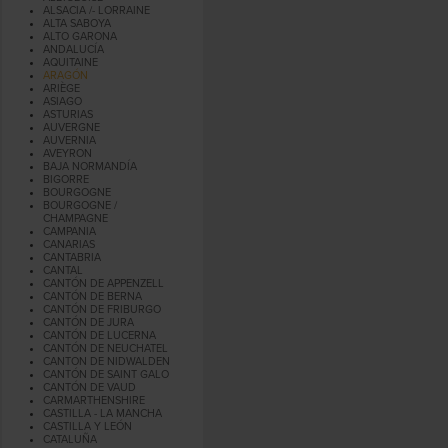
ALSACIA /- LORRAINE
ALTA SABOYA
ALTO GARONA
ANDALUCÍA
AQUITAINE
ARAGÓN
ARIÈGE
ASIAGO
ASTURIAS
AUVERGNE
AUVERNIA
AVEYRON
BAJA NORMANDÍA
BIGORRE
BOURGOGNE
BOURGOGNE /
CHAMPAGNE
CAMPANIA
CANARIAS
CANTABRIA
CANTAL
CANTÓN DE APPENZELL
CANTÓN DE BERNA
CANTÓN DE FRIBURGO
CANTÓN DE JURA
CANTÓN DE LUCERNA
CANTÓN DE NEUCHATEL
CANTON DE NIDWALDEN
CANTÓN DE SAINT GALO
CANTÓN DE VAUD
CARMARTHENSHIRE
CASTILLA - LA MANCHA
CASTILLA Y LEÓN
CATALUÑA