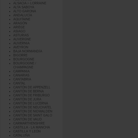
ALSACIA /- LORRAINE
ALTA SABOYA
ALTO GARONA
ANDALUCÍA
AQUITAINE
ARAGÓN
ARIÈGE
ASIAGO
ASTURIAS
AUVERGNE
AUVERNIA
AVEYRON
BAJA NORMANDÍA
BIGORRE
BOURGOGNE
BOURGOGNE /
CHAMPAGNE
CAMPANIA
CANARIAS
CANTABRIA
CANTAL
CANTÓN DE APPENZELL
CANTÓN DE BERNA
CANTÓN DE FRIBURGO
CANTÓN DE JURA
CANTÓN DE LUCERNA
CANTÓN DE NEUCHATEL
CANTON DE NIDWALDEN
CANTÓN DE SAINT GALO
CANTÓN DE VAUD
CARMARTHENSHIRE
CASTILLA - LA MANCHA
CASTILLA Y LEÓN
CATALUÑA