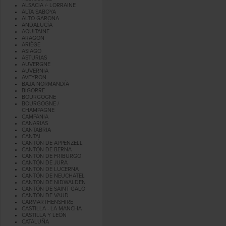
ALSACIA /- LORRAINE
ALTA SABOYA
ALTO GARONA
ANDALUCÍA
AQUITAINE
ARAGÓN
ARIÈGE
ASIAGO
ASTURIAS
AUVERGNE
AUVERNIA
AVEYRON
BAJA NORMANDÍA
BIGORRE
BOURGOGNE
BOURGOGNE /
CHAMPAGNE
CAMPANIA
CANARIAS
CANTABRIA
CANTAL
CANTÓN DE APPENZELL
CANTÓN DE BERNA
CANTÓN DE FRIBURGO
CANTÓN DE JURA
CANTÓN DE LUCERNA
CANTÓN DE NEUCHATEL
CANTON DE NIDWALDEN
CANTÓN DE SAINT GALO
CANTÓN DE VAUD
CARMARTHENSHIRE
CASTILLA - LA MANCHA
CASTILLA Y LEÓN
CATALUÑA