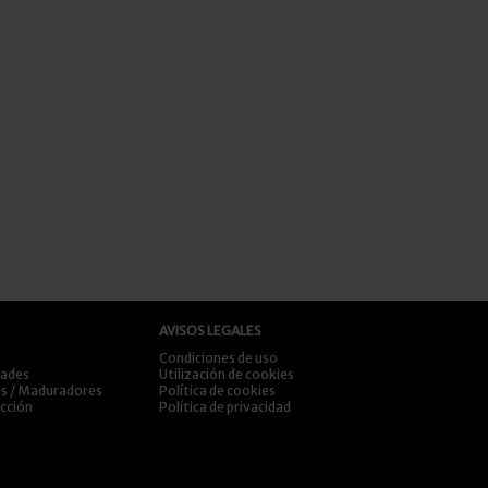
AVISOS LEGALES
Condiciones de uso
dades
Utilización de cookies
es / Maduradores
Política de cookies
ección
Política de privacidad