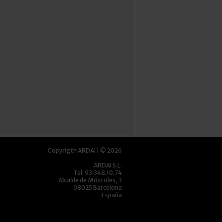
Copyrigth ARDAI | © 2026
ARDAI S.L.
Tel. 93.348.10.74
Alcalde de Móstoles, 3
08025 Barcelona
España