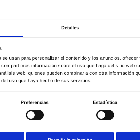
Detalles
s
b se usan para personalizar el contenido y los anuncios, ofrecer
s, compartimos información sobre el uso que haga del sitio web 
 análisis web, quienes pueden combinarla con otra información q
r del uso que haya hecho de sus servicios.
Preferencias
Estadística
Permitir la selección