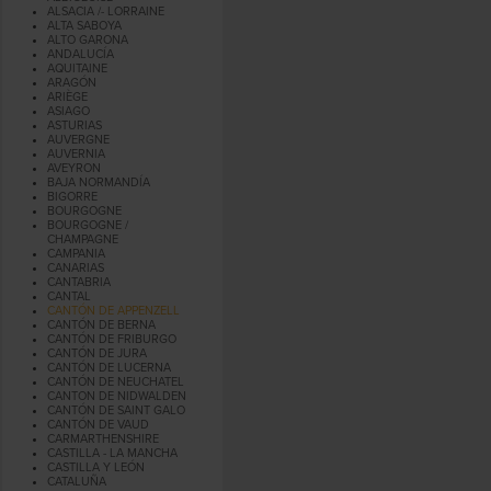
ALSACIA /- LORRAINE
ALTA SABOYA
ALTO GARONA
ANDALUCÍA
AQUITAINE
ARAGÓN
ARIÈGE
ASIAGO
ASTURIAS
AUVERGNE
AUVERNIA
AVEYRON
BAJA NORMANDÍA
BIGORRE
BOURGOGNE
BOURGOGNE /
CHAMPAGNE
CAMPANIA
CANARIAS
CANTABRIA
CANTAL
CANTÓN DE APPENZELL
CANTÓN DE BERNA
CANTÓN DE FRIBURGO
CANTÓN DE JURA
CANTÓN DE LUCERNA
CANTÓN DE NEUCHATEL
CANTON DE NIDWALDEN
CANTÓN DE SAINT GALO
CANTÓN DE VAUD
CARMARTHENSHIRE
CASTILLA - LA MANCHA
CASTILLA Y LEÓN
CATALUÑA