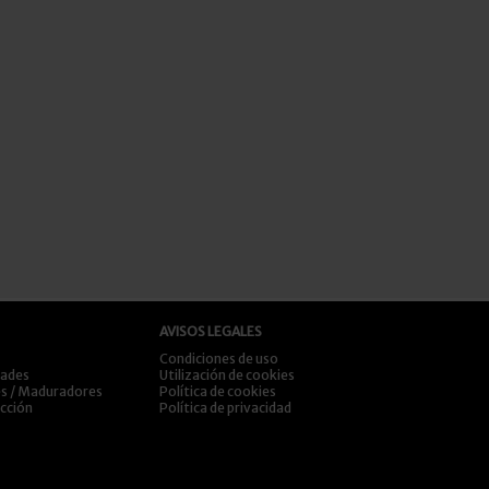
AVISOS LEGALES
Condiciones de uso
dades
Utilización de cookies
es / Maduradores
Política de cookies
ección
Política de privacidad