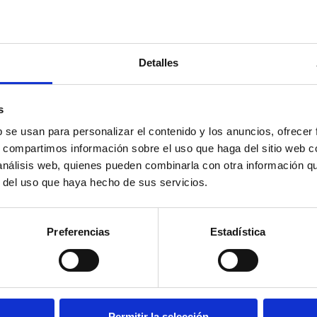
Detalles
s
b se usan para personalizar el contenido y los anuncios, ofrecer
s, compartimos información sobre el uso que haga del sitio web 
 análisis web, quienes pueden combinarla con otra información q
r del uso que haya hecho de sus servicios.
Preferencias
Estadística
Permitir la selección