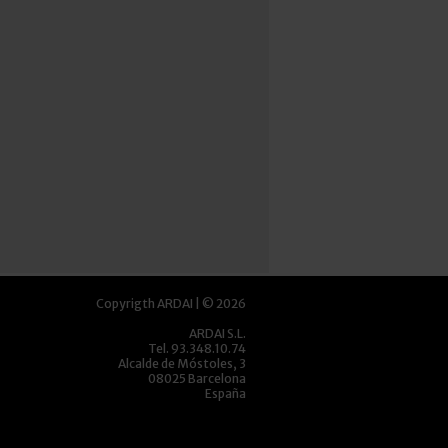
Copyrigth ARDAI | © 2026
ARDAI S.L.
Tel. 93.348.10.74
Alcalde de Móstoles, 3
08025 Barcelona
España