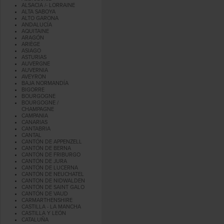
ALSACIA /- LORRAINE
ALTA SABOYA
ALTO GARONA
ANDALUCÍA
AQUITAINE
ARAGÓN
ARIÈGE
ASIAGO
ASTURIAS
AUVERGNE
AUVERNIA
AVEYRON
BAJA NORMANDÍA
BIGORRE
BOURGOGNE
BOURGOGNE /
CHAMPAGNE
CAMPANIA
CANARIAS
CANTABRIA
CANTAL
CANTÓN DE APPENZELL
CANTÓN DE BERNA
CANTÓN DE FRIBURGO
CANTÓN DE JURA
CANTÓN DE LUCERNA
CANTÓN DE NEUCHATEL
CANTON DE NIDWALDEN
CANTÓN DE SAINT GALO
CANTÓN DE VAUD
CARMARTHENSHIRE
CASTILLA - LA MANCHA
CASTILLA Y LEÓN
CATALUÑA