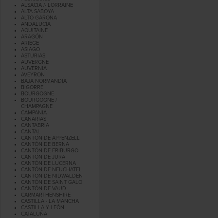
ALSACIA /- LORRAINE
ALTA SABOYA
ALTO GARONA
ANDALUCÍA
AQUITAINE
ARAGÓN
ARIÈGE
ASIAGO
ASTURIAS
AUVERGNE
AUVERNIA
AVEYRON
BAJA NORMANDÍA
BIGORRE
BOURGOGNE
BOURGOGNE /
CHAMPAGNE
CAMPANIA
CANARIAS
CANTABRIA
CANTAL
CANTÓN DE APPENZELL
CANTÓN DE BERNA
CANTÓN DE FRIBURGO
CANTÓN DE JURA
CANTÓN DE LUCERNA
CANTÓN DE NEUCHATEL
CANTON DE NIDWALDEN
CANTÓN DE SAINT GALO
CANTÓN DE VAUD
CARMARTHENSHIRE
CASTILLA - LA MANCHA
CASTILLA Y LEÓN
CATALUÑA