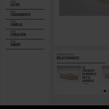
POR
LECHE
POR
TRATAMIENTO
POR
FAMILIA
POR
CURACIÓN
POR
SABOR
PRODUCTOS
RELACIONADOS
LA
SPÉCIALITÉ
DE XAVIER (5
KG/1 U)
XAVIER KG
+ info