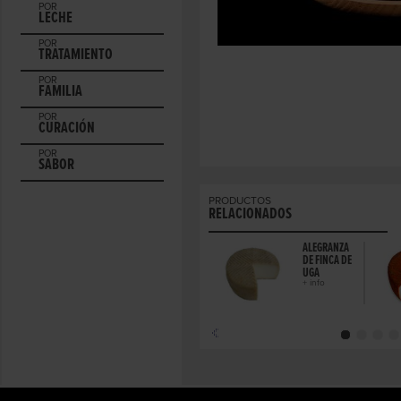
POR
LECHE
POR
TRATAMIENTO
POR
FAMILIA
POR
CURACIÓN
POR
SABOR
PRODUCTOS
RELACIONADOS
ALEGRANZA
DE FINCA DE
UGA
+ info