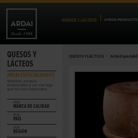
QUESOS Y LÁCTEOS
OTROS PRODUCTO
QUESOS Y
QUESOS Y LÁCTEOS
Ardai Especiali
LÁCTEOS
ARDAI ESPECIALIDADES
Selectos, escasos,
estacionales y con ese algo
que los hace especiales
POR
MARCA DE CALIDAD
POR
PAIS
POR
REGIÓN