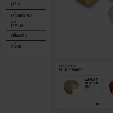
POR
LECHE
POR
TRATAMIENTO
POR
FAMILIA
POR
CURACIÓN
POR
SABOR
PRODUCTOS
RELACIONADOS
ALEGRANZA
DE FINCA DE
UGA
+ info